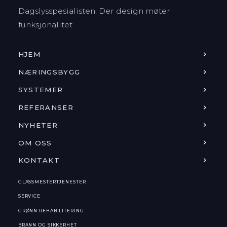
Dagslysspesialisten: Der design møter
funksjonalitet
HJEM
NÆRINGSBYGG
SYSTEMER
REFERANSER
NYHETER
OM OSS
KONTAKT
GLASSMESTERTJENESTER
SERVICE
GRØNN REHABILITERING
BRANN OG SIKKERHET