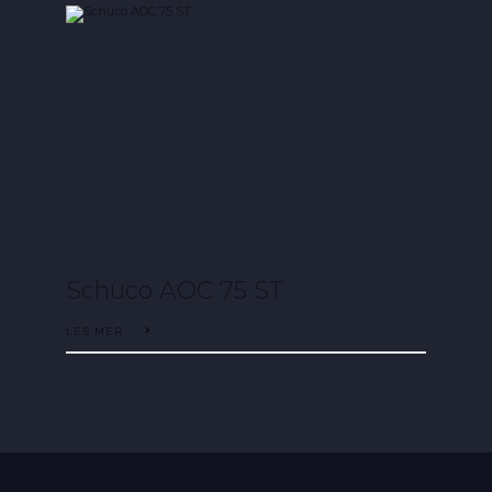
Schüco AOC 75 ST
LES MER