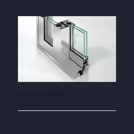
Schüco ASE 60
LES MER